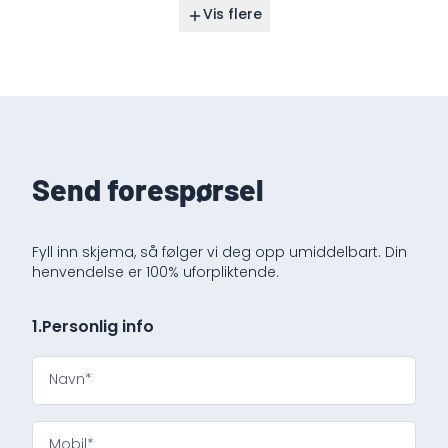
Vis flere
Send forespørsel
Fyll inn skjema, så følger vi deg opp umiddelbart. Din
henvendelse er 100% uforpliktende.
1.
Personlig info