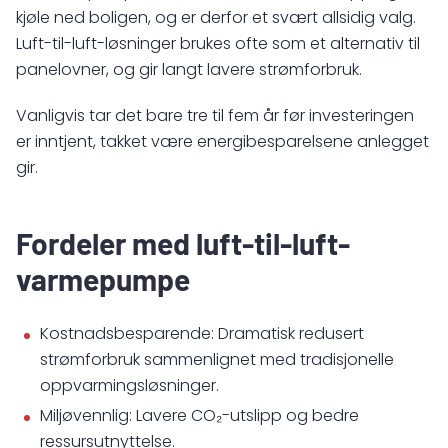
kjøle ned boligen, og er derfor et svært allsidig valg.
Luft-til-luft-løsninger brukes ofte som et alternativ til
panelovner, og gir langt lavere strømforbruk.
Vanligvis tar det bare tre til fem år før investeringen
er inntjent, takket være energibesparelsene anlegget
gir.
Fordeler med luft-til-luft-
varmepumpe
Kostnadsbesparende: Dramatisk redusert
strømforbruk sammenlignet med tradisjonelle
oppvarmingsløsninger.
Miljøvennlig: Lavere CO₂-utslipp og bedre
ressursutnyttelse.