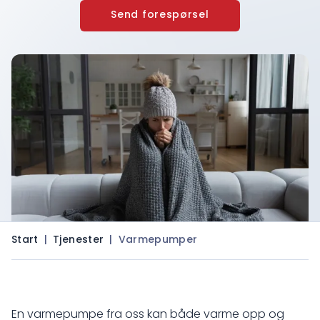
Send forespørsel
Start
|
Tjenester
|
Varmepumper
En varmepumpe fra oss kan både varme opp og