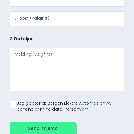
2.
Detaljer
Jeg godtar at Bergen Elektro Automasjon AS
behandler mine data.
Personvern.
Send skjema