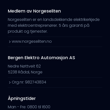
Medlem av Norgeseliten
Norgeseliten er en landsdekkende elektrikerkjede
med elektroentreprenører. 5 års garanti på
produkt og tjenester.
www.norgeseliten.no
Bergen Elektro Automasjon AS
Nedre Nøttveit 62
5238 Rådal, Norge
Org.nr: 982743834
Åpningstider
Man - Fre: 0800 til 1600