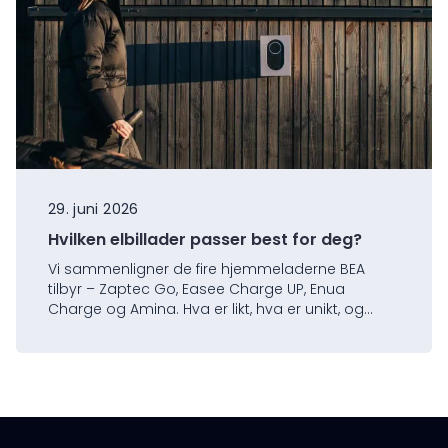
29. juni 2026
Hvilken elbillader passer best for deg?
Vi sammenligner de fire hjemmeladerne BEA
tilbyr – Zaptec Go, Easee Charge UP, Enua
Charge og Amina. Hva er likt, hva er unikt, og
hvilken bør du velge?