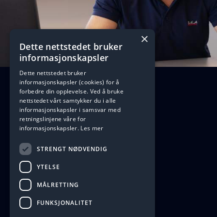
Norgeseliten er en landsdekkende elektrike
www.norgeseliten.no
×
Dette nettstedet bruker
informasjonskapsler
Dette nettstedet bruker
Bergen Elektro Automasjon AS
informasjonskapsler (cookies) for å
forbedre din opplevelse. Ved å bruke
Nedre Nøttveit 62
nettstedet vårt samtykker du i alle
informasjonskapsler i samsvar med
5238 Rådal, Norge
retningslinjene våre for
informasjonskapsler.
Les mer
Org.nr: 982743834
STRENGT NØDVENDIG
YTELSE
MÅLRETTING
FUNKSJONALITET