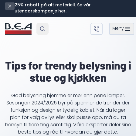
25% rabatt på alt materiell. Se vår
utendørskampanje her.
Meny
Open 
Tips for trendy belysning i
stue og kjøkken
God belysning hjemme er mer enn pene lamper.
Sesongen 2024/2025 byr på spennende trender der
funksjon og design er tydelig koblet. Når du lager
plan for valg av lys eller skal pusse opp, må du ta
hensyn til flere ting samtidig. Våre eksperter deler sine
beste tips og råd til hvordan du gjør dette.