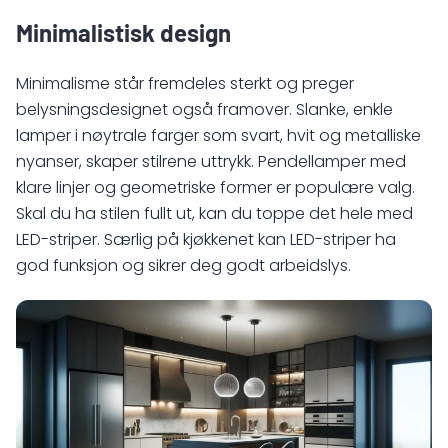
Minimalistisk design
Minimalisme står fremdeles sterkt og preger
belysningsdesignet også framover. Slanke, enkle
lamper i nøytrale farger som svart, hvit og metalliske
nyanser, skaper stilrene uttrykk. Pendellamper med
klare linjer og geometriske former er populære valg.
Skal du ha stilen fullt ut, kan du toppe det hele med
LED-striper. Særlig på kjøkkenet kan LED-striper ha
god funksjon og sikrer deg godt arbeidslys.