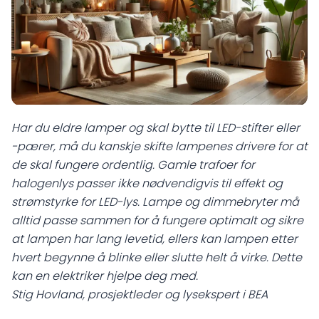
Har du eldre lamper og skal bytte til LED-stifter eller
-pærer, må du kanskje skifte lampenes drivere for at
de skal fungere ordentlig. Gamle trafoer for
halogenlys passer ikke nødvendigvis til effekt og
strømstyrke for LED-lys. Lampe og dimmebryter må
alltid passe sammen for å fungere optimalt og sikre
at lampen har lang levetid, ellers kan lampen etter
hvert begynne å blinke eller slutte helt å virke. Dette
kan en elektriker hjelpe deg med.
Stig Hovland, prosjektleder og lysekspert i BEA