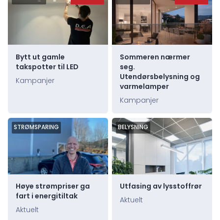
Bytt ut gamle
Sommeren nærmer
takspotter til LED
seg.
Utendørsbelysning og
Kampanjer
varmelamper
Kampanjer
STRØMSPARING
BELYSNING
Høye strømpriser ga
Utfasing av lysstoffrør
fart i energitiltak
Aktuelt
Aktuelt