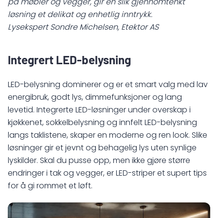
på møbler og vegger, gir en slik gjennomtenkt
løsning et delikat og enhetlig inntrykk.
Lysekspert Sondre Michelsen, Etektor AS
Integrert LED-belysning
LED-belysning dominerer og er et smart valg med lav
energibruk, godt lys, dimmefunksjoner og lang
levetid. Integrerte LED-løsninger under overskap i
kjøkkenet, sokkelbelysning og innfelt LED-belysning
langs taklistene, skaper en moderne og ren look. Slike
løsninger gir et jevnt og behagelig lys uten synlige
lyskilder. Skal du pusse opp, men ikke gjøre større
endringer i tak og vegger, er LED-striper et supert tips
for å gi rommet et løft.