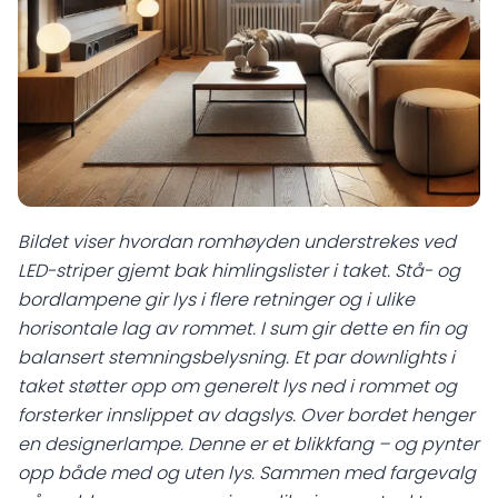
Bildet viser hvordan romhøyden understrekes ved
LED-striper gjemt bak himlingslister i taket. Stå- og
bordlampene gir lys i flere retninger og i ulike
horisontale lag av rommet. I sum gir dette en fin og
balansert stemningsbelysning. Et par downlights i
taket støtter opp om generelt lys ned i rommet og
forsterker innslippet av dagslys. Over bordet henger
en designerlampe. Denne er et blikkfang – og pynter
opp både med og uten lys. Sammen med fargevalg