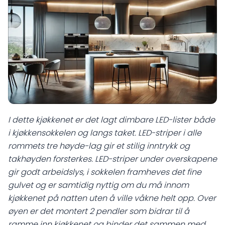
I dette kjøkkenet er det lagt dimbare LED-lister både
i kjøkkensokkelen og langs taket. LED-striper i alle
rommets tre høyde-lag gir et stilig inntrykk og
takhøyden forsterkes. LED-striper under overskapene
gir godt arbeidslys, i sokkelen framheves det fine
gulvet og er samtidig nyttig om du må innom
kjøkkenet på natten uten å ville våkne helt opp. Over
øyen er det montert 2 pendler som bidrar til å