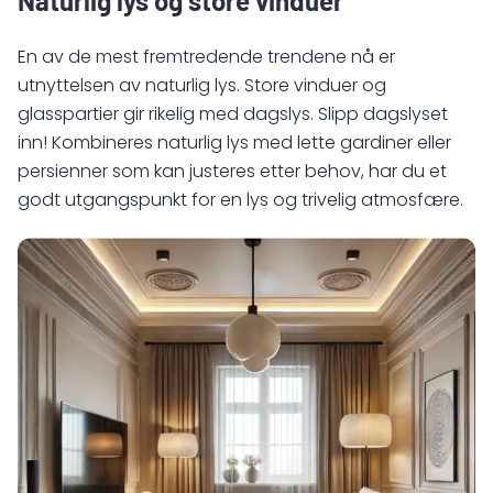
Naturlig lys og store vinduer
En av de mest fremtredende trendene nå er
utnyttelsen av naturlig lys. Store vinduer og
glasspartier gir rikelig med dagslys. Slipp dagslyset
inn! Kombineres naturlig lys med lette gardiner eller
persienner som kan justeres etter behov, har du et
godt utgangspunkt for en lys og trivelig atmosfære.