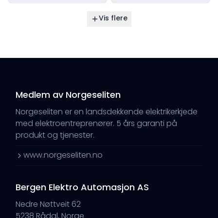
Vis flere
Medlem av Norgeseliten
Norgeseliten er en landsdekkende elektrikerkjede
med elektroentreprenører. 5 års garanti på
produkt og tjenester.
www.norgeseliten.no
Bergen Elektro Automasjon AS
Nedre Nøttveit 62
5238 Rådal, Norge