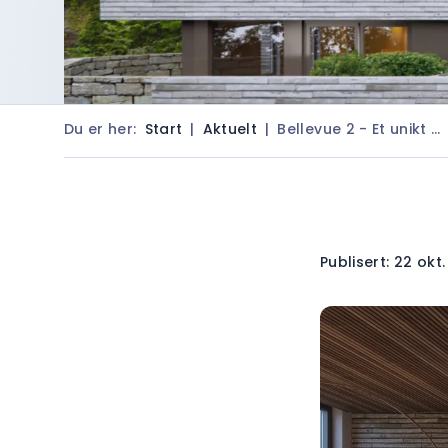
Du er her:
Start
|
Aktuelt
|
Bellevue 2 - Et unikt …
Publisert: 22 okt