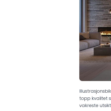
Illustrasjonsb
topp kvalitet
vakreste utsikt t