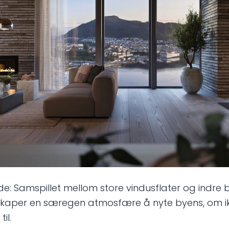
ilde: Samspillet mellom store vindusflater og indre 
 skaper en særegen atmosfære å nyte byens, om i
il.